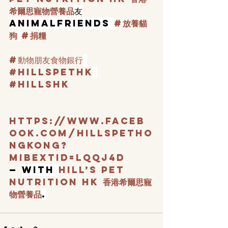
希爾思寵物營養品
友
animalfriends 
#放養貓
狗
#捐糧
#動物朋友食物銀行
#hillspethk
#HillsHK
https://www.faceb
ook.com/HillsPetHo
ngKong?
mibextid=LQQJ4d
— 
with 
Hill’s Pet 
Nutrition HK 香港希爾思寵
物營養品
.