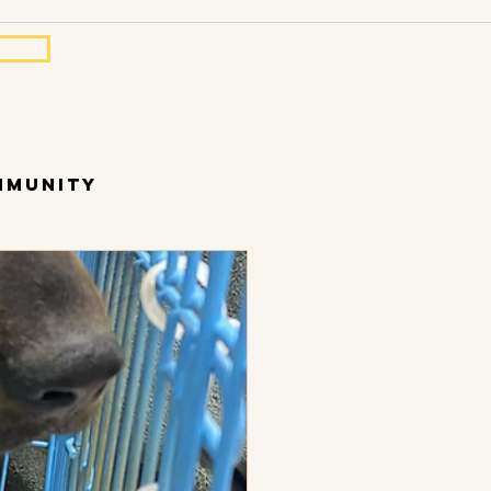
mmunity