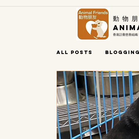
​動 物 朋
Anim
香港註冊慈善組織
All Posts
Blogging