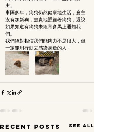
主。
事隔多年，狗狗仍然健康地生活，倉主
沒有加新狗，盡責地照顧著狗狗，還說
如果知道有狗狗未絕育會馬上通知我
們。
我們絕對相信我們能夠力不是很大，但
一定能用行動去感染身邊的人！
See All
Recent Posts